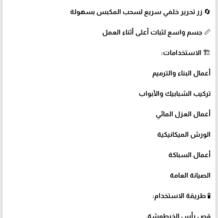
🔄 زر تحرير خلفي سريع لسحب المكبس بسهولة
📏 جسم واسع لثبات أعلى أثناء العمل
🏗️ الاستخدامات:
أعمال البناء والترميم
تركيب الشبابيك والأبواب
أعمال العزل المائي
الورش الميكانيكية
أعمال السباكة
الصيانة العامة
🧪 طريقة الاستخدام:
قص رأس الخرطوشة.