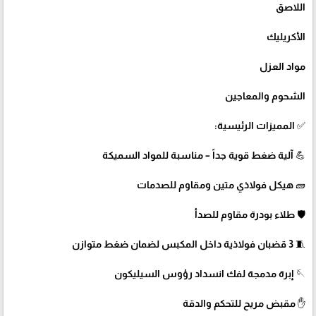
اللاصق
الأكريليك
مواد العزل
الشحوم والمعاجين
✅ المميزات الرئيسية:
💪 آلية ضغط قوية جداً – مناسبة للمواد السميكة
🧱 هيكل فولاذي متين ومقاوم للصدمات
🛡️ طلاء بودرة مقاوم للصدأ
🧵 3 قضبان فولاذية داخل المكبس لضمان ضغط متوازن
🪡 إبرة مدمجة لفك انسداد رؤوس السيليكون
✋ مقبض مريح للتحكم والدقة