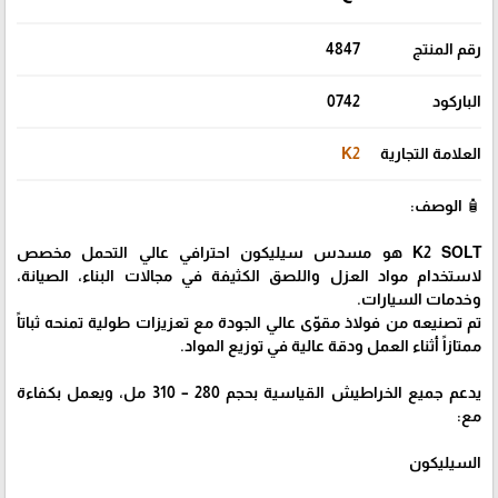
رقم المنتج
4847
الباركود
0742
العلامة التجارية
K2
🧴 الوصف:
K2 SOLT هو مسدس سيليكون احترافي عالي التحمل مخصص
لاستخدام مواد العزل واللصق الكثيفة في مجالات البناء، الصيانة،
وخدمات السيارات.
تم تصنيعه من فولاذ مقوّى عالي الجودة مع تعزيزات طولية تمنحه ثباتاً
ممتازاً أثناء العمل ودقة عالية في توزيع المواد.
يدعم جميع الخراطيش القياسية بحجم 280 – 310 مل، ويعمل بكفاءة
مع:
السيليكون