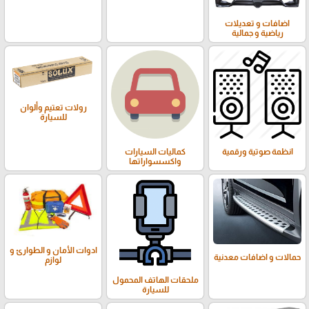
اضافات و تعديلات
رياضية و جمالية
رولات تعتيم وألوان
للسيارة
انظمة صوتية ورقمية
كماليات السيارات
واكسسواراتها
ادوات الأمان و الطوارئ و
حمالات و اضافات معدنية
لوازم
ملحقات الهاتف المحمول
للسيارة