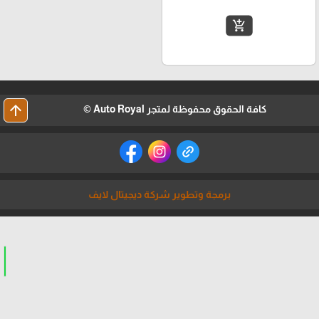
add_shopping_cart
arrow_upward
كافة الحقوق محفوظة لمتجر Auto Royal ©
برمجة وتطوير شركة ديجيتال لايف