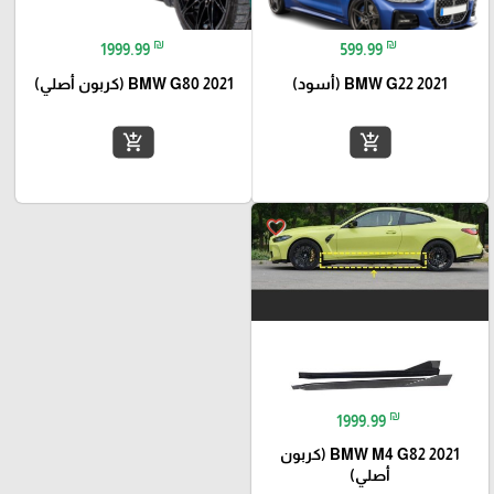
₪
₪
1999.99
599.99
BMW G22 2021 (أسود)
BMW G80 2021 (كربون أصلي)
add_shopping_cart
add_shopping_cart
favorite_border
₪
1999.99
BMW M4 G82 2021 (كربون
أصلي)