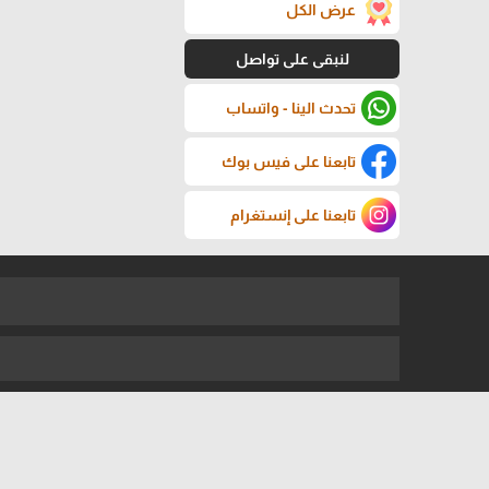
عرض الكل
لنبقى على تواصل
تحدث الينا - واتساب
تابعنا على فيس بوك
تابعنا على إنستغرام