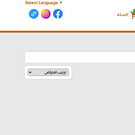
Select Language
▼
shoppin
السلة