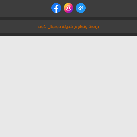
برمجة وتطوير شركة ديجيتال لايف