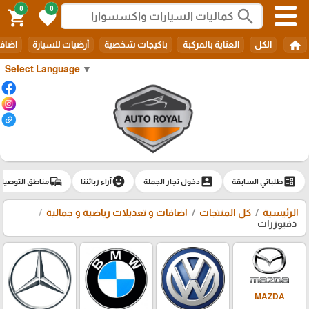
0
0
search
shopping_cart
favorite
home
الكل
العناية بالمركبة
باكيجات شخصية
أرضيات للسيارة
اضافا
Select Language
▼
commute
emoji_emotions
account_box
ballot
طلباتي السابقة
دخول تجار الجملة
آراء زبائننا
مناطق التوصيل
الرئيسية
كل المنتجات
اضافات و تعديلات رياضية و جمالية
دفيوزرات
MAZDA