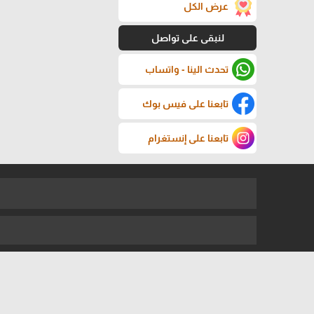
عرض الكل
لنبقى على تواصل
تحدث الينا - واتساب
تابعنا على فيس بوك
تابعنا على إنستغرام