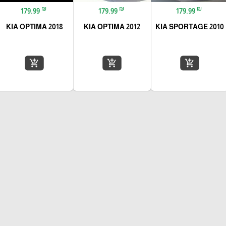
₪
₪
₪
179.99
179.99
179.99
KIA OPTIMA 2018
KIA OPTIMA 2012
KIA SPORTAGE 2010
add_shopping_cart
add_shopping_cart
add_shopping_cart