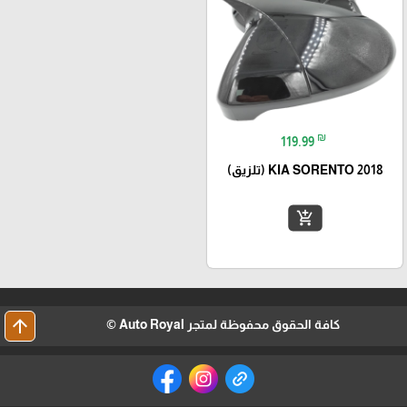
₪
119.99
KIA SORENTO 2018 (تلزيق)
add_shopping_cart
arrow_upward
كافة الحقوق محفوظة لمتجر Auto Royal ©