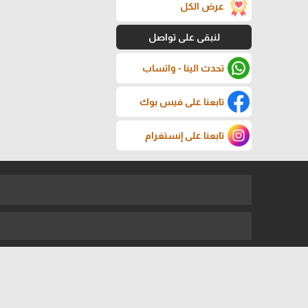
عرض الكل
لنبقى على تواصل
تحدث الينا - واتساب
تابعنا على فيس بوك
تابعنا على إنستغرام