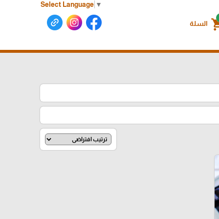
Select Language
▼
shoppin
السلة