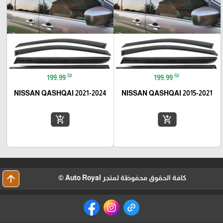
₪
₪
199.99
199.99
NISSAN QASHQAI 2021-2024
NISSAN QASHQAI 2015-2021
add_shopping_cart
add_shopping_cart
arrow_upward
كافة الحقوق محفوظة لمتجر Auto Royal ©