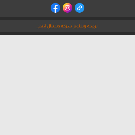
برمجة وتطوير شركة ديجيتال لايف