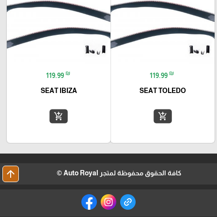
₪
₪
119.99
119.99
SEAT IBIZA
SEAT TOLEDO
add_shopping_cart
add_shopping_cart
arrow_upward
كافة الحقوق محفوظة لمتجر Auto Royal ©