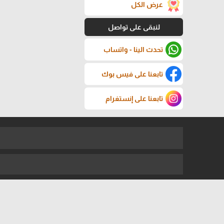
عرض الكل
لنبقى على تواصل
تحدث الينا - واتساب
تابعنا على فيس بوك
تابعنا على إنستغرام