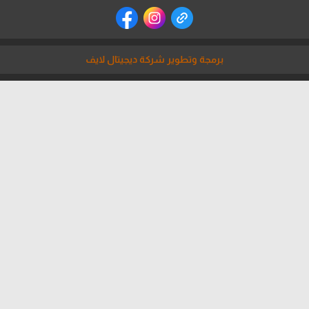
برمجة وتطوير شركة ديجيتال لايف