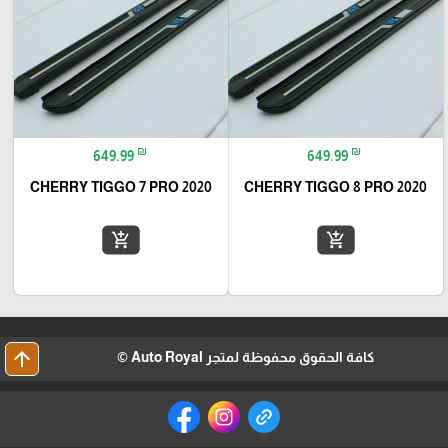
₪
₪
649.99
649.99
CHERRY TIGGO 7 PRO 2020
CHERRY TIGGO 8 PRO 2020
add_shopping_cart
add_shopping_cart
arrow_upward
كافة الحقوق محفوظة لمتجر Auto Royal ©