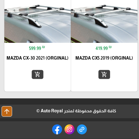
₪
₪
599.99
419.99
MAZDA CX-30 2021 (ORGINAL)
MAZDA CX5 2019 (ORGINAL)
add_shopping_cart
add_shopping_cart
arrow_upward
كافة الحقوق محفوظة لمتجر Auto Royal ©