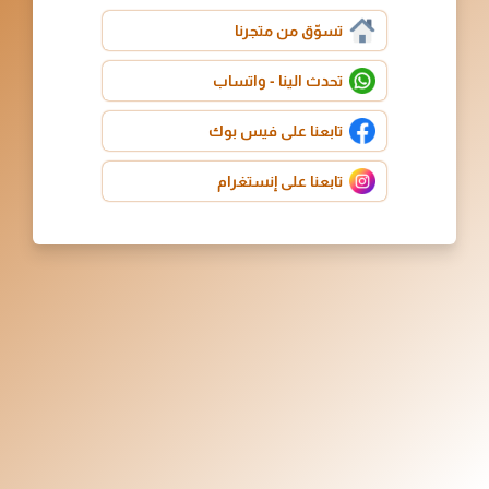
تسوّق من متجرنا
تحدث الينا - واتساب
تابعنا على فيس بوك
تابعنا على إنستغرام