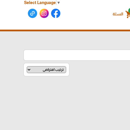
Select Language
▼
shoppin
السلة