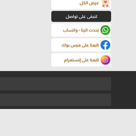
عرض الكل
لنبقى على تواصل
تحدث الينا - واتساب
تابعنا على فيس بوك
تابعنا على إنستغرام