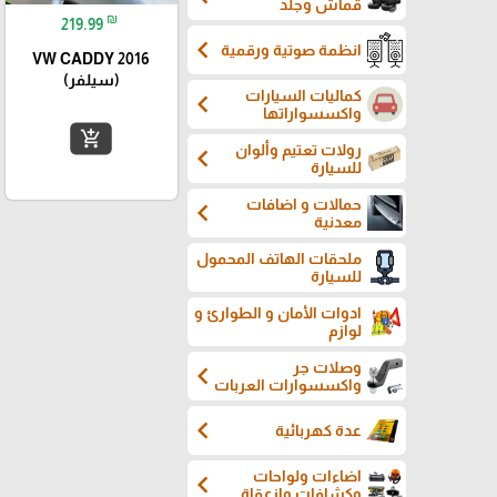
قماش وجلد
₪
219.99
chevron_left
انظمة صوتية ورقمية
VW CADDY 2016
(سيلفر)
كماليات السيارات
chevron_left
واكسسواراتها
add_shopping_cart
رولات تعتيم وألوان
chevron_left
للسيارة
حمالات و اضافات
chevron_left
معدنية
ملحقات الهاتف المحمول
للسيارة
ادوات الأمان و الطوارئ و
لوازم
وصلات جر
chevron_left
واكسسوارات العربات
chevron_left
عدة كهربائية
اضاءات ولواحات
chevron_left
وكشافات وازعقاة