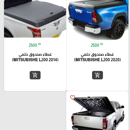
₪
₪
2500
2500
غطاء صندوق خلفي
غطاء صندوق خلفي
(MITSUBISHE L200 2014)
(MITSUBISHE L200 2020)
add_shopping_cart
add_shopping_cart
favorite_border