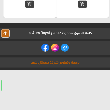
add_shopping_cart
add_shopping_cart
arrow_upward
كافة الحقوق محفوظة لمتجر Auto Royal ©
برمجة وتطوير شركة ديجيتال لايف