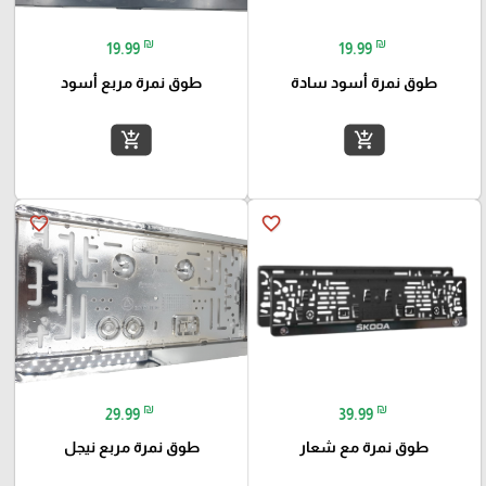
₪
₪
19.99
19.99
طوق نمرة أسود سادة
طوق نمرة مربع أسود
add_shopping_cart
add_shopping_cart
favorite_border
favorite_border
₪
₪
29.99
39.99
طوق نمرة مع شعار
طوق نمرة مربع نيجل