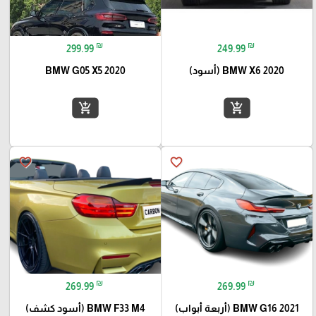
₪
₪
299.99
249.99
BMW X6 2020 (أسود)
BMW G05 X5 2020
add_shopping_cart
add_shopping_cart
favorite_border
favorite_border
₪
₪
269.99
269.99
BMW G16 2021 (أربعة أبواب)
BMW F33 M4 (أسود كشف)