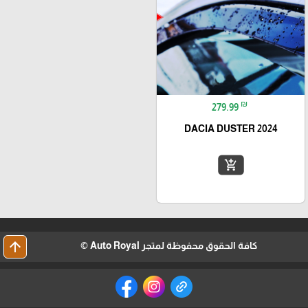
₪
279.99
DACIA DUSTER 2024
add_shopping_cart
arrow_upward
كافة الحقوق محفوظة لمتجر Auto Royal ©