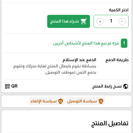
اختر الكمية
shopping_cart
شراء هذا المنتج
+
-
1
مرة تم بيع هذا المنتج لأشخاص آخرين.
طريقة الدفع
الدفع عند الإستلام
ببساطة نقوم بايصال المنتج لغاية منزلك وتقوم
بدفع الثمن لموظف التوصيل.
qr_code
public
نسخ رابط المنتج
QR
policy
policy
سياسة التوصيل
سياسة الإلغاء
تفاصيل المنتج