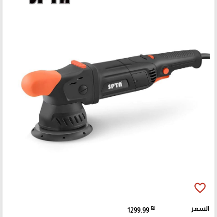
favorite_border
السعر
₪
1299.99