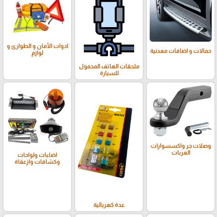
ادوات الأمان و الطوارئ و
حمالات و اضافات معدنية
لوازم
ملحقات الهاتف المحمول
للسيارة
وصلات جر واكسسوارات
العربات
اضاءات ولواحات
وكشافات وازعقاة
عدة كهربائية